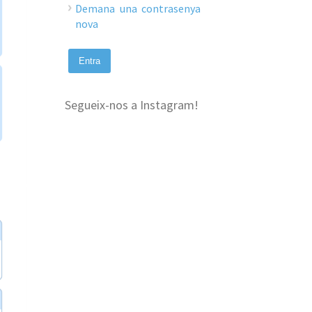
Demana una contrasenya
nova
Segueix-nos a Instagram!