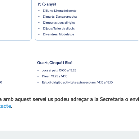
a amb aquest servei us podeu adreçar a la Secretaria o envi
tacte
.