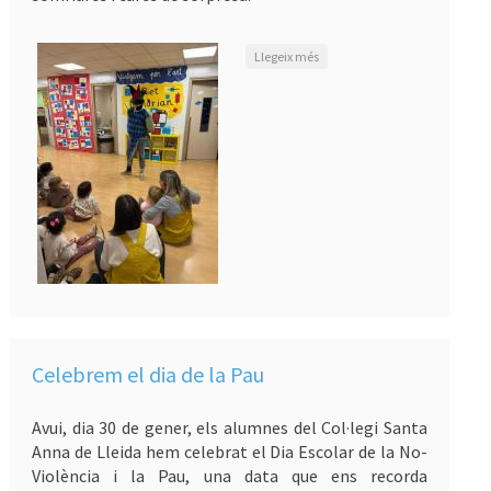
sobre El rei Carnestoltes ja ha
Llegeix més
arribat!
Celebrem el dia de la Pau
Avui, dia 30 de gener, els alumnes del Col·legi Santa
Anna de Lleida hem celebrat el Dia Escolar de la No-
Violència i la Pau, una data que ens recorda