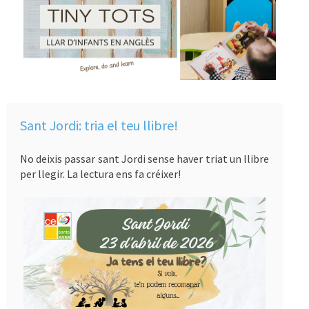
Sant Jordi: tria el teu llibre!
No deixis passar sant Jordi sense haver triat un llibre
per llegir. La lectura ens fa créixer!