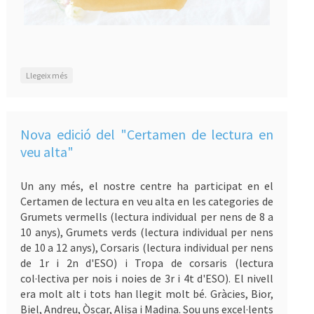
sobre Sant Jordi: tria el teu llibre!
Llegeix més
Nova edició del "Certamen de lectura en
veu alta"
Un any més, el nostre centre ha participat en el
Certamen de lectura en veu alta en les categories de
Grumets vermells (lectura individual per nens de 8 a
10 anys), Grumets verds (lectura individual per nens
de 10 a 12 anys), Corsaris (lectura individual per nens
de 1r i 2n d'ESO) i Tropa de corsaris (lectura
col·lectiva per nois i noies de 3r i 4t d'ESO). El nivell
era molt alt i tots han llegit molt bé. Gràcies, Bior,
Biel, Andreu, Òscar, Alisa i Madina. Sou uns excel·lents