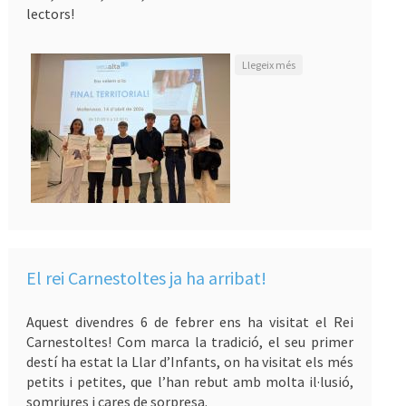
lectors!
sobre Nova edició del
Llegeix més
"Certamen de lectura
en veu alta"
El rei Carnestoltes ja ha arribat!
Aquest divendres 6 de febrer ens ha visitat el Rei
Carnestoltes! Com marca la tradició, el seu primer
destí ha estat la Llar d’Infants, on ha visitat els més
petits i petites, que l’han rebut amb molta il·lusió,
somriures i cares de sorpresa.