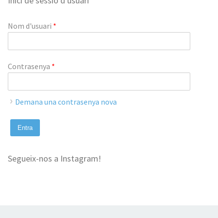
Inici de sessió d'usuari
Nom d'usuari
*
Contrasenya
*
Demana una contrasenya nova
Segueix-nos a Instagram!