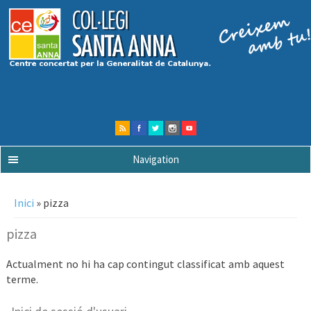
Navigation
Esteu aquí
Inici
» pizza
pizza
Actualment no hi ha cap contingut classificat amb aquest
terme.