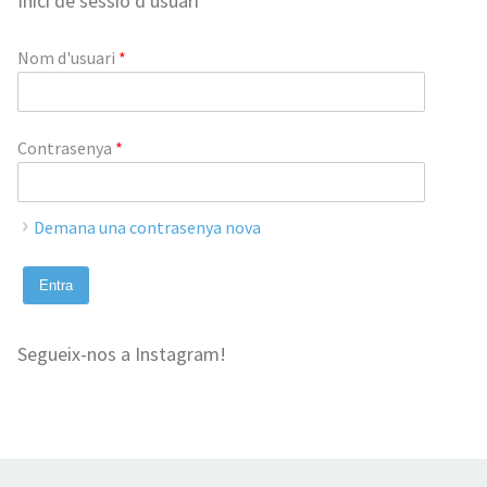
Inici de sessió d'usuari
Nom d'usuari
*
Contrasenya
*
Demana una contrasenya nova
Segueix-nos a Instagram!