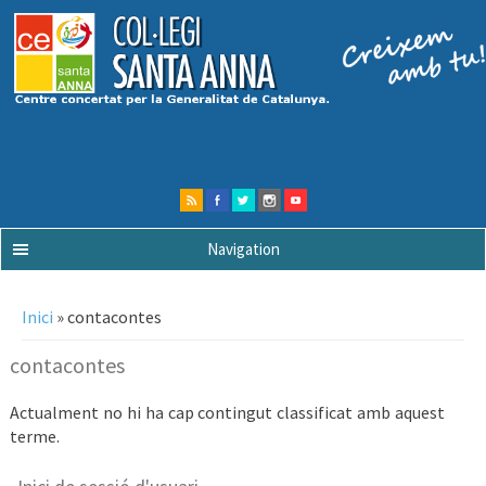
Navigation
Esteu aquí
Inici
» contacontes
contacontes
Actualment no hi ha cap contingut classificat amb aquest
terme.