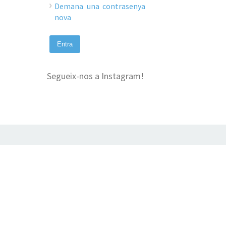
Demana una contrasenya
nova
Segueix-nos a Instagram!